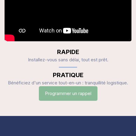
RAPIDE
Installez-vous sans délai, tout est prêt.
PRATIQUE
Bénéficiez d'un service tout-en-un : tranquillité logistique.
Programmer un rappel