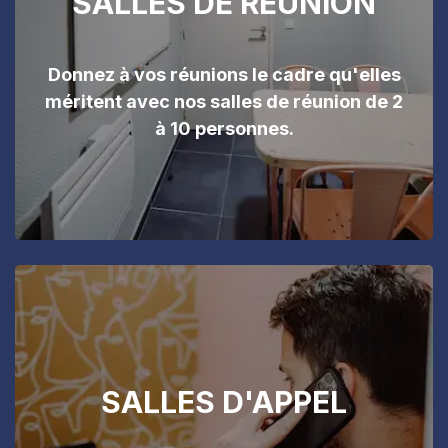
SALLES DE RÉUNION
Donnez à vos réunions le cadre qu'elles
méritent avec nos salles de réunion de 2
à 10 personnes.
SALLES D'APPEL