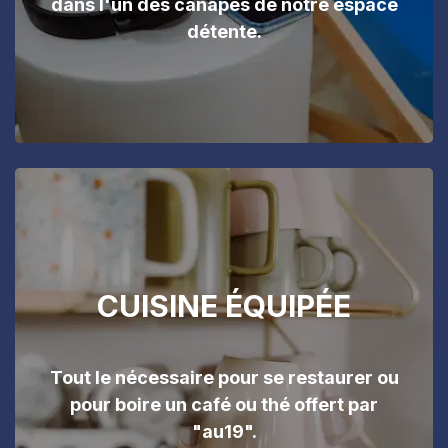
dans l'un des canapés de notre espace
détente.
CUISINE ÉQUIPÉE
Tout le nécessaire pour se restaurer ou
pour boire un café ou thé offert par
"au19".