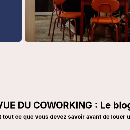
,
VUE DU COWORKING : Le blo
t tout ce que vous devez savoir avant de louer u