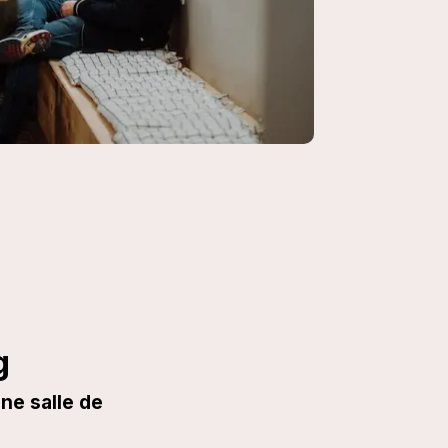
g
ne salle de