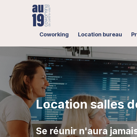
Coworking
Location bureau
Pr
Location salles d
Se réunir n'aura jamais