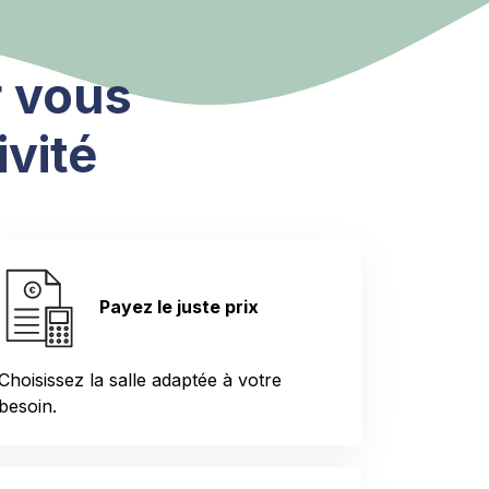
 vous
ivité
Payez le juste prix
Choisissez la salle adaptée à votre
besoin.