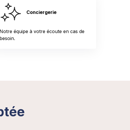
Conciergerie
Notre équipe à votre écoute en cas de
besoin.
ptée