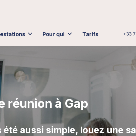
estations
Pour qui
Tarifs
+33 7
e réunion à Gap
 été aussi simple, louez une sa