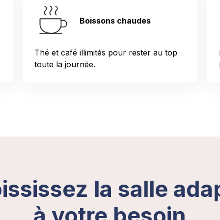
Boissons chaudes
Thé et café illimités pour rester au top
toute la journée.
ississez la salle ada
à votre besoin