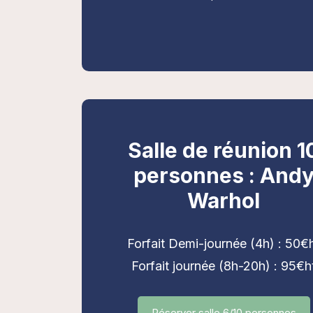
Salle de réunion 1
personnes : And
Warhol
Forfait Demi-journée (4h) : 50€
Forfait journée (8h-20h) : 95€h
Réserver salle 6/10 personnes