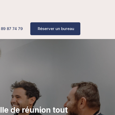
 89 87 74 79
Réserver un bureau
lle de réunion tout