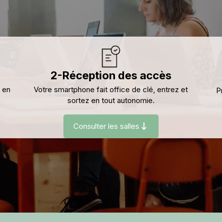
2-Réception des accès
x en
Votre smartphone fait office de clé, entrez et
P
sortez en tout autonomie.
Consulter les salles