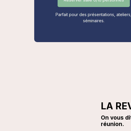
Parfait pour des présentations, ateliers
séminaires.
LA RE
On vous di
réunion.